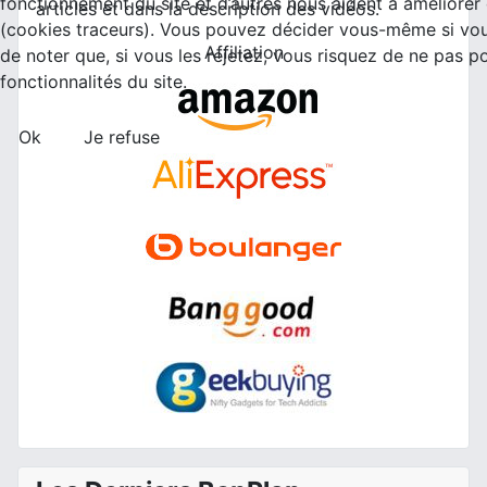
fonctionnement du site et d’autres nous aident à améliorer ce
articles et dans la description des vidéos.
(cookies traceurs). Vous pouvez décider vous-même si vou
Affiliation
de noter que, si vous les rejetez, vous risquez de ne pas po
fonctionnalités du site.
Ok
Je refuse