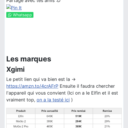
Partage avec tes amis :D
Whatsapp
Les marques
Xgimi
Le petit lien qui va bien est la ->
https://amzn.to/4crAFrP
Ensuite il faudra chercher
l'appareil qui vous convient (Ici on a le Elfin et il est
vraiment top,
on a la testé ici
)